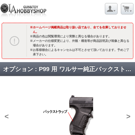
ホームページ掲載商品は取り扱い品であり、全てを在庫しておりませ
ん。
商品の色は閲覧環境により実際と異なる場合があります。
メーカーの仕様変更により、外観・構造等が商品説明及び画像と異なる
場合があります。
お客様都合によるキャンセルは不可とさせて頂いております。予めご了
承下さい。
オプション : P99 用 ワルサー純正バックストラップSet [品切中.再生産待ち]
<
>