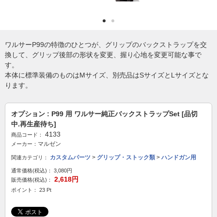
ワルサーP99の特徴のひとつが、グリップのバックストラップを交
換して、グリップ後部の形状を変更、握り心地を変更可能な事で
す。
本体に標準装備のものはMサイズ、別売品はSサイズとLサイズとな
ります。
オプション : P99 用 ワルサー純正バックストラップSet [品切
中.再生産待ち]
4133
商品コード：
マルゼン
メーカー：
カスタムパーツ
>
グリップ・ストック類
>
ハンドガン用
関連カテゴリ：
通常価格(税込)：
3,080円
2,618円
販売価格(税込)：
ポイント： 23 Pt