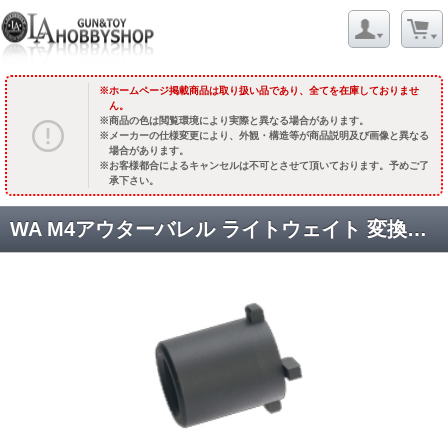
ホームページ掲載商品は取り扱い品であり、全てを在庫しておりませ
ん。
商品の色は閲覧環境により実際と異なる場合があります。
メーカーの仕様変更により、外観・構造等が商品説明及び画像と異なる
場合があります。
お客様都合によるキャンセルは不可とさせて頂いております。予めご了
承下さい。
WA M4アウターバレル ライトウェイト 変換アダプター 【WE M4 GBB対応】 [GM0151] [品切中.輸入待ち]