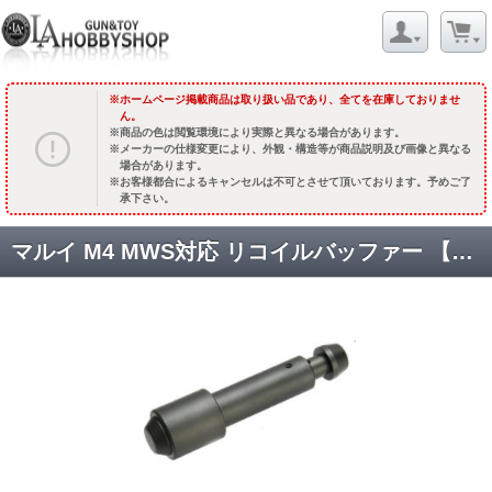
ホームページ掲載商品は取り扱い品であり、全てを在庫しておりませ
ん。
商品の色は閲覧環境により実際と異なる場合があります。
メーカーの仕様変更により、外観・構造等が商品説明及び画像と異なる
場合があります。
お客様都合によるキャンセルは不可とさせて頂いております。予めご了
承下さい。
マルイ M4 MWS対応 リコイルバッファー 【ハイスピード】[SRBK-TM-HS] [取寄]