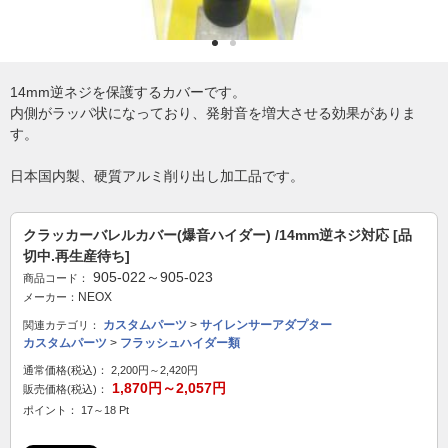
14mm逆ネジを保護するカバーです。
内側がラッパ状になっており、発射音を増大させる効果がありま
す。
日本国内製、硬質アルミ削り出し加工品です。
クラッカーバレルカバー(爆音ハイダー) /14mm逆ネジ対応 [品
切中.再生産待ち]
905-022～905-023
商品コード：
NEOX
メーカー：
カスタムパーツ
>
サイレンサーアダプター
関連カテゴリ：
カスタムパーツ
>
フラッシュハイダー類
通常価格(税込)：
2,200円～2,420円
1,870円～2,057円
販売価格(税込)：
ポイント： 17～18 Pt