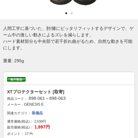
人間工学に基づいた、肘/膝にピッタリフィットするデザインで、ゲ
ーム中の激しい動きによるズレを減らします。
ハード素材部分も中央部で若干折れ曲がるため、自然な動きを可能
にします。
重量: 295g
XTプロテクターセット [取寄]
898-061～898-063
商品コード：
GENESIS E
メーカー：
装備品
関連カテゴリ：
通常価格(税込)：
2,530円
1,897円
販売価格(税込)：
ポイント： 17 Pt