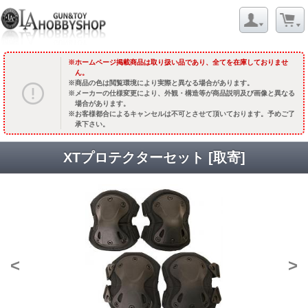
ホームページ掲載商品は取り扱い品であり、全てを在庫しておりませ
ん。
商品の色は閲覧環境により実際と異なる場合があります。
メーカーの仕様変更により、外観・構造等が商品説明及び画像と異なる
場合があります。
お客様都合によるキャンセルは不可とさせて頂いております。予めご了
承下さい。
XTプロテクターセット [取寄]
<
>