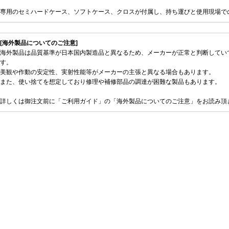
専用のセミハードケース、ソフトケース、クロスが付属し、持ち運びと使用現場で
[海外製品についてのご注意]
海外製品は品質基準が日本国内製造品と異なるため、メーカーが正常と判断してい
す。
美観や作動の安定性、実射性能等がメーカーの主張と異なる場合もあります。
また、使い捨てを想定しており修理や補修部品の調達が困難な製品もあります。
詳しくは御注文前に「ご利用ガイド」の「海外製品についてのご注意」をお読み頂