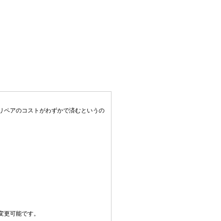
リペアのコストがわずかで済むというの
変更可能です。