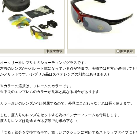
オークリー社レプリカのシューティンググラスです。
左右のレンズがセパレート式になっている点が特徴で、実物では片方が破損しても
がメリットです。(レプリカ品はスペアレンズの別売はありません)
※カラーの選択は、フレームのカラーです。
※中央のエンブレムのカラーが見本と異なる場合があります。
カラー違いのレンズが4組付属するので、外見にこだわらなければ長く使えます。
また、度入りのレンズをセットする為のインナーフレームも付属します。
度入りレンズは別途メガネ店等でお求め下さい。
「つる」部分を交換する事で、激しいアクションに対応するストラップタイプにも