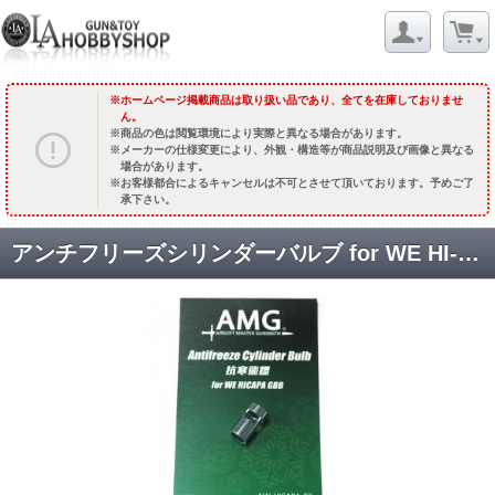
ホームページ掲載商品は取り扱い品であり、全てを在庫しておりませ
ん。
商品の色は閲覧環境により実際と異なる場合があります。
メーカーの仕様変更により、外観・構造等が商品説明及び画像と異なる
場合があります。
お客様都合によるキャンセルは不可とさせて頂いております。予めご了
承下さい。
アンチフリーズシリンダーバルブ for WE HI-CAPA [AMG-AW-HICAPA-02] [取寄]