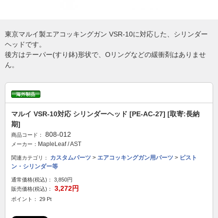
東京マルイ製エアコッキングガン VSR-10に対応した、シリンダー
ヘッドです。
後方はテーパー(すり鉢)形状で、Oリングなどの緩衝剤はありませ
ん。
マルイ VSR-10対応 シリンダーヘッド [PE-AC-27] [取寄:長納
期]
808-012
商品コード：
MapleLeaf / AST
メーカー：
カスタムパーツ
>
エアコッキングガン用パーツ
>
ピスト
関連カテゴリ：
ン・シリンダー等
通常価格(税込)：
3,850円
3,272円
販売価格(税込)：
ポイント： 29 Pt