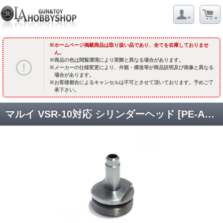
ホームページ掲載商品は取り扱い品であり、全てを在庫しておりませ
ん。
商品の色は閲覧環境により実際と異なる場合があります。
メーカーの仕様変更により、外観・構造等が商品説明及び画像と異なる
場合があります。
お客様都合によるキャンセルは不可とさせて頂いております。予めご了
承下さい。
マルイ VSR-10対応 シリンダーヘッド [PE-AC-27] [取寄:長納期]