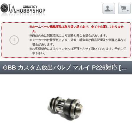
ホームページ掲載商品は取り扱い品であり、全てを在庫しておりませ
ん。
商品の色は閲覧環境により実際と異なる場合があります。
メーカーの仕様変更により、外観・構造等が商品説明及び画像と異なる
場合があります。
お客様都合によるキャンセルは不可とさせて頂いております。予めご了
承下さい。
GBB カスタム放出バルブ マルイ P226対応 [3021] [取寄]