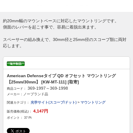
約20mm幅のマウントベースに対応したマウントリングです。
側面のレバーを起こす事で、容易に着脱出来ます。
スペーサーの組み換えで、30mm径と25mm径のスコープ類に両対
応します。
American Defenseタイプ QD オフセット マウントリング
【25mm/30mm】 [KW-MT-111] [取寄]
369-1997～369-1998
商品コード：
ノーブランド品
メーカー：
光学サイト(スコープ/ドット)
>
マウントリング
関連カテゴリ：
4,147円
販売価格(税込)：
ポイント： 37 Pt