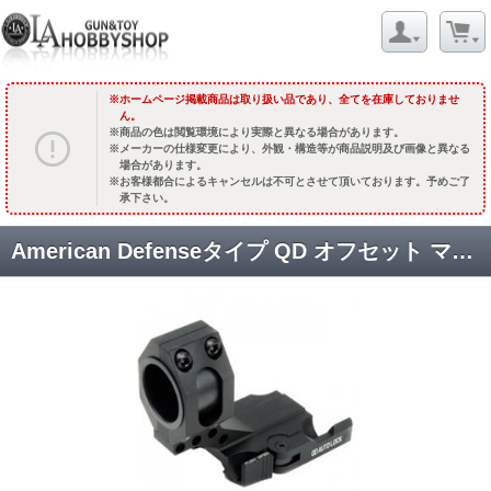
ホームページ掲載商品は取り扱い品であり、全てを在庫しておりませ
ん。
商品の色は閲覧環境により実際と異なる場合があります。
メーカーの仕様変更により、外観・構造等が商品説明及び画像と異なる
場合があります。
お客様都合によるキャンセルは不可とさせて頂いております。予めご了
承下さい。
American Defenseタイプ QD オフセット マウントリング【25mm/30mm】 [KW-MT-111] [取寄]