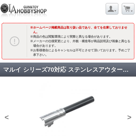
ホームページ掲載商品は取り扱い品であり、全てを在庫しておりませ
ん。
商品の色は閲覧環境により実際と異なる場合があります。
メーカーの仕様変更により、外観・構造等が商品説明及び画像と異なる
場合があります。
お客様都合によるキャンセルは不可とさせて頂いております。予めご了
承下さい。
マルイ シリーズ70対応 ステンレスアウターバレルセット [M1911-19] [取寄]
<
>