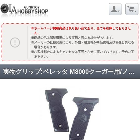
ホームページ掲載商品は取り扱い品であり、全てを在庫しておりませ
ん。
商品の色は閲覧環境により実際と異なる場合があります。
メーカーの仕様変更により、外観・構造等が商品説明及び画像と異なる
場合があります。
お客様都合によるキャンセルは不可とさせて頂いております。予めご了
承下さい。
実物グリップ:ベレッタ M8000クーガー用/ノーマルプラタイプ [取寄]