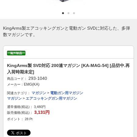
KingArms製エアコッキングガンと電動ガン SVDに対応した、多弾
数マガジンです。
KingArms製 SVD対応 200連マガジン [KA-MAG-54] [品切中.再
入荷時期未定]
293-1040
商品コード：
EMG(KA)
メーカー：
マガジン
>
電動ガン用マガジン
関連カテゴリ：
マガジン
>
エアコッキングガン用マガジン
通常価格(税込)：
3,480円
3,131円
販売価格(税込)：
ポイント： 28 Pt