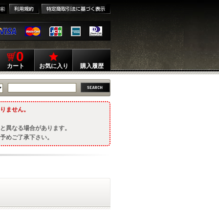
0
カート
お気に入り
購入履歴
りません。
と異なる場合があります。
予めご了承下さい。