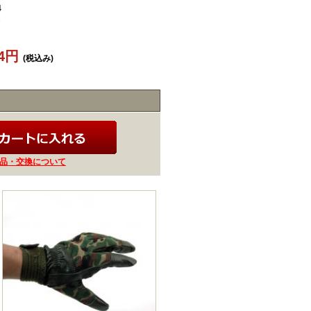
4
24円
(税込み)
品・交換について