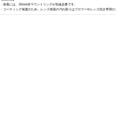
・装着には、30mm径マウントリングが別途必要です。
・コーティング保護のため、レンズ表面の汚れ取りはブロワーやレンズ拭き専用の