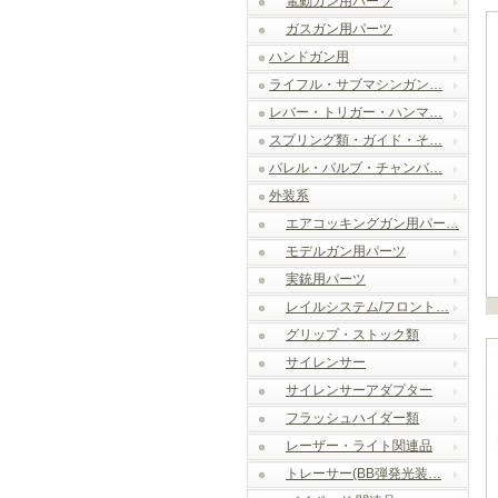
電動ガン用パーツ
ガスガン用パーツ
ハンドガン用
ライフル・サブマシンガン…
レバー・トリガー・ハンマ…
スプリング類・ガイド・そ…
バレル・バルブ・チャンバ…
外装系
エアコッキングガン用パー…
モデルガン用パーツ
実銃用パーツ
レイルシステム/フロント…
グリップ・ストック類
サイレンサー
サイレンサーアダプター
フラッシュハイダー類
レーザー・ライト関連品
トレーサー(BB弾発光装…