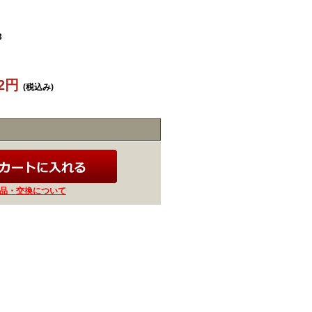
3
72円
(税込み)
品・交換について