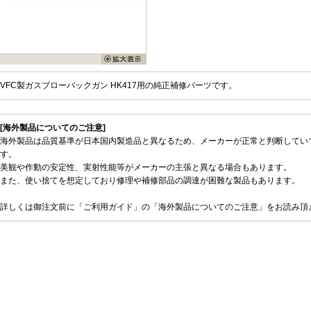
VFC製ガスブローバックガン HK417用の純正補修パーツです。
[海外製品についてのご注意]
海外製品は品質基準が日本国内製造品と異なるため、メーカーが正常と判断してい
す。
美観や作動の安定性、実射性能等がメーカーの主張と異なる場合もあります。
また、使い捨てを想定しており修理や補修部品の調達が困難な製品もあります。
詳しくは御注文前に「ご利用ガイド」の「海外製品についてのご注意」をお読み頂