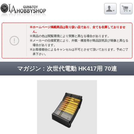
ホームページ掲載商品は取り扱い品であり、全てを在庫しておりませ
ん。
商品の色は閲覧環境により実際と異なる場合があります。
メーカーの仕様変更により、外観・構造等が商品説明及び画像と異なる
場合があります。
お客様都合によるキャンセルは不可とさせて頂いております。予めご了
承下さい。
マガジン : 次世代電動 HK417用 70連