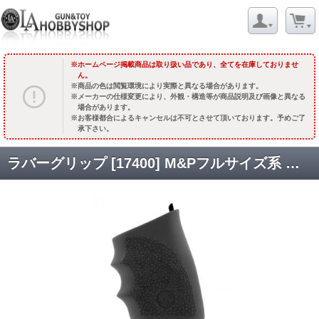
ホームページ掲載商品は取り扱い品であり、全てを在庫しておりませ
ん。
商品の色は閲覧環境により実際と異なる場合があります。
メーカーの仕様変更により、外観・構造等が商品説明及び画像と異なる
場合があります。
お客様都合によるキャンセルは不可とさせて頂いております。予めご了
承下さい。
ラバーグリップ [17400] M&Pフルサイズ系 ハンドオールハイブリッド /ブラック [取寄]