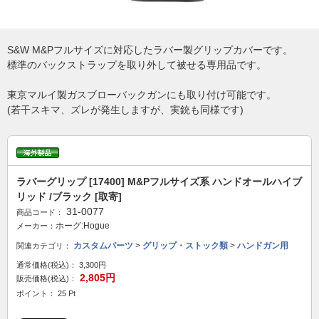
S&W M&Pフルサイズに対応したラバー製グリップカバーです。
標準のバックストラップを取り外して被せる専用品です。
東京マルイ製ガスブローバックガンにも取り付け可能です。
(若干スキマ、ズレが発生しますが、実銃も同様です)
ラバーグリップ [17400] M&Pフルサイズ系 ハンドオールハイブ
リッド /ブラック [取寄]
31-0077
商品コード：
ホーグ:Hogue
メーカー：
カスタムパーツ
>
グリップ・ストック類
>
ハンドガン用
関連カテゴリ：
通常価格(税込)：
3,300円
2,805円
販売価格(税込)：
ポイント： 25 Pt