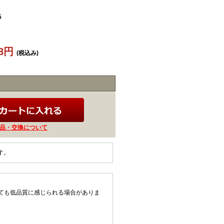
5
58円
(税込み)
品・交換について
す。
ても低品質に感じられる場合がありま