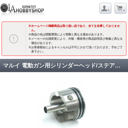
ホームページ掲載商品は取り扱い品であり、全てを在庫しておりませ
ん。
商品の色は閲覧環境により実際と異なる場合があります。
メーカーの仕様変更により、外観・構造等が商品説明及び画像と異なる
場合があります。
お客様都合によるキャンセルは不可とさせて頂いております。予めご了
承下さい。
マルイ 電動ガン用シリンダーヘッド/ステアーAUG対応 [GE-04-12] [取寄]