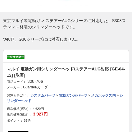
東京マルイ製電動ガン ステアーAUGシリーズに対応した、S303ス
テンレス材製のシリンダーヘッドです。
*AK47、G36シリーズには対応しません。
マルイ 電動ガン用シリンダーヘッド/ステアーAUG対応 [GE-04-
12] [取寄]
308-706
商品コード：
Guarder/ガーダー
メーカー：
カスタムパーツ
>
電動ガン用パーツ
>
メカボックス内
>
シ
関連カテゴリ：
リンダーヘッド
通常価格(税込)：
4,620円
3,927円
販売価格(税込)：
ポイント： 35 Pt