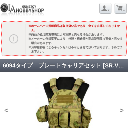
ホームページ掲載商品は取り扱い品であり、全てを在庫しておりませ
ん。
商品の色は閲覧環境により実際と異なる場合があります。
メーカーの仕様変更により、外観・構造等が商品説明及び画像と異なる
場合があります。
お客様都合によるキャンセルは不可とさせて頂いております。予めご了
承下さい。
6094タイプ プレートキャリアセット [SR-VT-020] [取寄]
<
>