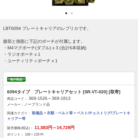
LBT6094 プレートキャリアのレプリカです。
腹部と側面に下記のポーチが付属します。
・M4マグポーチ(ダブル) x 3 (合計6本収納)
・ラジオポーチ x 1
・ユーティリティポーチ x 1
6094タイプ プレートキャリアセット [SR-VT-020] [取寄]
369-1526～369-1813
商品コード：
ノーブランド品
メーカー：
装備品
>
衣類・ベルト等
>
ベスト/チェストリグ/プレートキ
関連カテゴリ：
ャリアー等
11,583円～14,729円
販売価格(税込)：
ポイント： 105～133 Pt