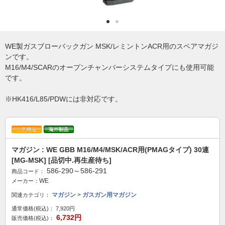
WE製ガスブローバックガン MSK/レミントンACR用のスペアマガジ
ンです。
M16/M4/SCARのオープンチャンバーシステムタイプにも使用可能
です。
※HK416/L85/PDWには非対応です。
マガジン : WE GBB M16/M4/MSK/ACR用(PMAGタイプ) 30連
[MG-MSK] [品切中.再生産待ち]
586-290～586-291
商品コード：
WE
メーカー：
マガジン
>
ガスガン用マガジン
関連カテゴリ：
通常価格(税込)：
7,920円
6,732円
販売価格(税込)：