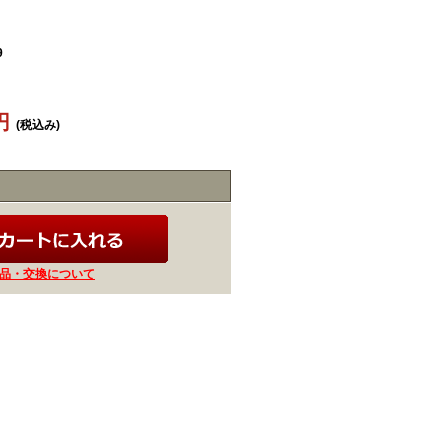
9
4円
(税込み)
品・交換について