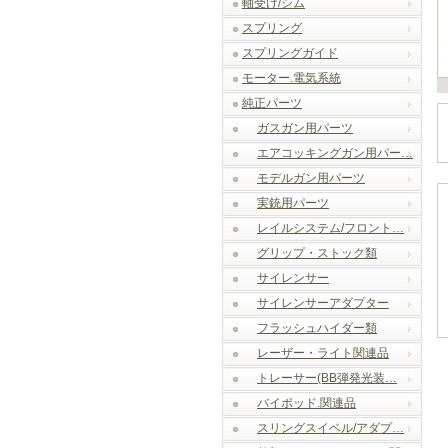
軸受け/シム
スプリング
スプリングガイド
モーター.電気系統
純正パーツ
ガスガン用パーツ
エアコッキングガン用パー…
モデルガン用パーツ
実銃用パーツ
レイルシステム/フロント…
グリップ・ストック類
サイレンサー
サイレンサーアダプター
フラッシュハイダー類
レーザー・ライト関連品
トレーサー(BB弾発光装…
バイポッド.関連品
スリングスイベル/アダプ…