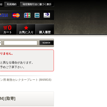
0
カート
お気に入り
購入履歴
りません。
と異なる場合があります。
予めご了承下さい。
ン用 耐熱セレクタープレート (M4/M16)
] [取寄]