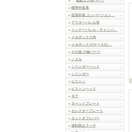
電動ガン用パーツ
標準外装系
拡張外装.コンバージョン…
アウターバレル等
インナーバレル・チャンバ…
メカボックス内
メカボックス/ケース/ビ…
その他 小物パーツ
ノズル
シリンダーヘッド
シリンダー
ピストン
ピストンヘッド
ギア
タペットプレート
セレクタープレート
カットオフレバー
逆転防止ラッチ