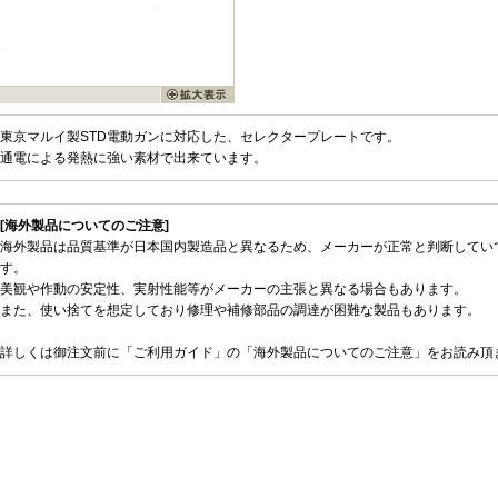
東京マルイ製STD電動ガンに対応した、セレクタープレートです。
通電による発熱に強い素材で出来ています。
[海外製品についてのご注意]
海外製品は品質基準が日本国内製造品と異なるため、メーカーが正常と判断してい
す。
美観や作動の安定性、実射性能等がメーカーの主張と異なる場合もあります。
また、使い捨てを想定しており修理や補修部品の調達が困難な製品もあります。
詳しくは御注文前に「ご利用ガイド」の「海外製品についてのご注意」をお読み頂