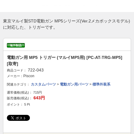
東京マルイ製STD電動ガン MP5シリーズ(Ver.2メカボックスモデル)
に対応した、トリガーです。
電動ガン用 MP5 トリガー (マルイMP5用) [PC-AT-TRG-MP5]
[取寄]
722-043
商品コード：
Piscon
メーカー：
カスタムパーツ
>
電動ガン用パーツ
>
標準外装系
関連カテゴリ：
通常価格(税込)：
715円
643円
販売価格(税込)：
ポイント： 5 Pt