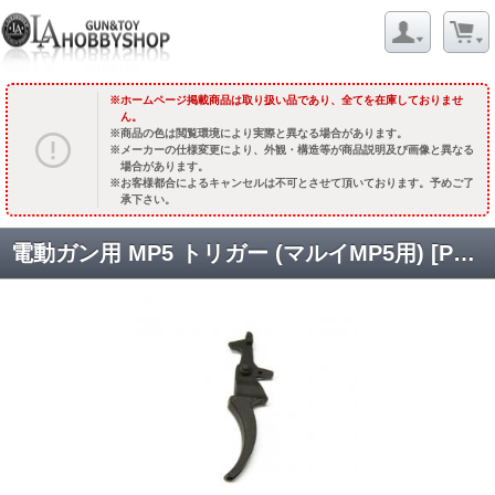
ホームページ掲載商品は取り扱い品であり、全てを在庫しておりませ
ん。
商品の色は閲覧環境により実際と異なる場合があります。
メーカーの仕様変更により、外観・構造等が商品説明及び画像と異なる
場合があります。
お客様都合によるキャンセルは不可とさせて頂いております。予めご了
承下さい。
電動ガン用 MP5 トリガー (マルイMP5用) [PC-AT-TRG-MP5] [取寄]