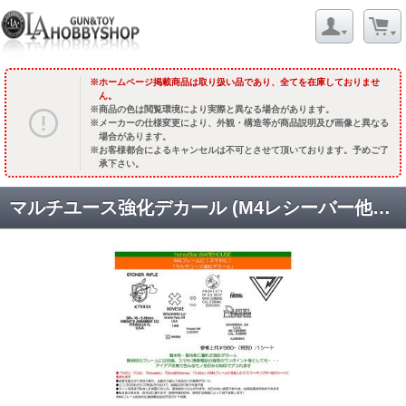
ホームページ掲載商品は取り扱い品であり、全てを在庫しておりませ
ん。
商品の色は閲覧環境により実際と異なる場合があります。
メーカーの仕様変更により、外観・構造等が商品説明及び画像と異なる
場合があります。
お客様都合によるキャンセルは不可とさせて頂いております。予めご了
承下さい。
マルチユース強化デカール (M4レシーバー他用) [品切中.再生産待ち]