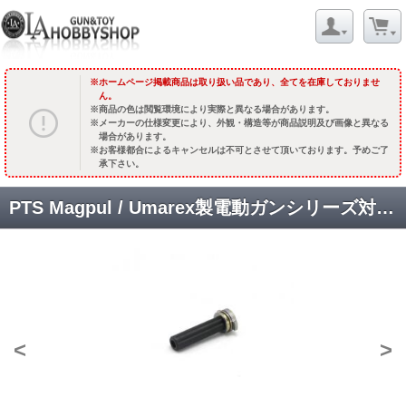
ホームページ掲載商品は取り扱い品であり、全てを在庫しておりませ
ん。
商品の色は閲覧環境により実際と異なる場合があります。
メーカーの仕様変更により、外観・構造等が商品説明及び画像と異なる
場合があります。
お客様都合によるキャンセルは不可とさせて頂いております。予めご了
承下さい。
PTS Magpul / Umarex製電動ガンシリーズ対応 ベアリング付スプリングガイド [1204] [取寄]
<
>