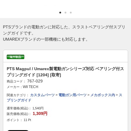
PTSブランドの電動ガンに対応した、スラストベアリング付スプリ
ングガイドです。
UMAREXブランドの一部機種にも対応します。
PTS Magpul / Umarex製電動ガンシリーズ対応 ベアリング付ス
プリングガイド [1204] [取寄]
767-029
商品コード：
WII TECH
メーカー：
カスタムパーツ
>
電動ガン用パーツ
>
メカボックス内
>
ス
関連カテゴリ：
プリングガイド
通常価格(税込)：
1,540円
1,309円
販売価格(税込)：
ポイント： 11 Pt