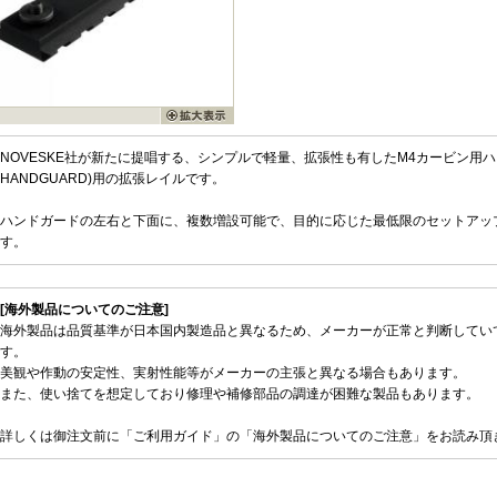
NOVESKE社が新たに提唱する、シンプルで軽量、拡張性も有したM4カービン用ハンドガ
HANDGUARD)用の拡張レイルです。
ハンドガードの左右と下面に、複数増設可能で、目的に応じた最低限のセットアッ
す。
[海外製品についてのご注意]
海外製品は品質基準が日本国内製造品と異なるため、メーカーが正常と判断してい
す。
美観や作動の安定性、実射性能等がメーカーの主張と異なる場合もあります。
また、使い捨てを想定しており修理や補修部品の調達が困難な製品もあります。
詳しくは御注文前に「ご利用ガイド」の「海外製品についてのご注意」をお読み頂