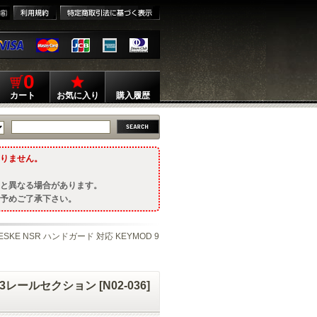
0
カート
お気に入り
購入履歴
りません。
と異なる場合があります。
予めご了承下さい。
ESKE NSR ハンドガード 対応 KEYMOD 9
3レールセクション [N02-036]