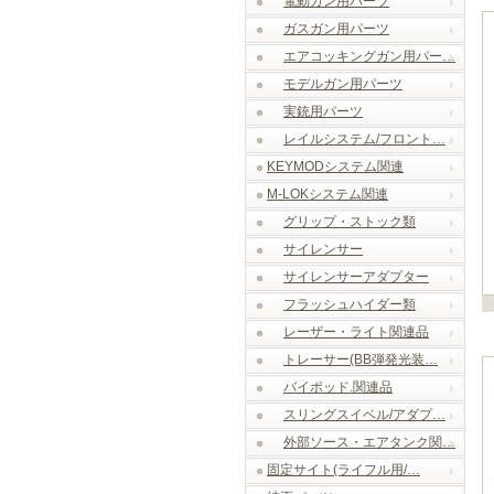
電動ガン用パーツ
ガスガン用パーツ
エアコッキングガン用パー…
モデルガン用パーツ
実銃用パーツ
レイルシステム/フロント…
KEYMODシステム関連
M-LOKシステム関連
グリップ・ストック類
サイレンサー
サイレンサーアダプター
フラッシュハイダー類
レーザー・ライト関連品
トレーサー(BB弾発光装…
バイポッド.関連品
スリングスイベル/アダプ…
外部ソース・エアタンク関…
固定サイト(ライフル用/…