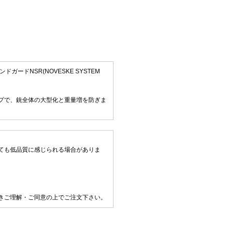
ードNSR(NOVESKE SYSTEM
プで、銃全体の大型化と重量増を防ぎま
ても低品質に感じられる場合がありま
きご理解・ご同意の上でご注文下さい。