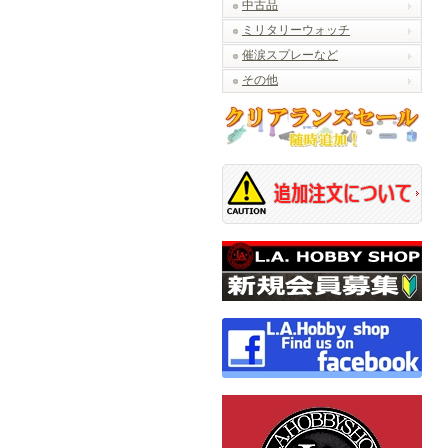
中古品
ミリタリーウォッチ
催涙スプレーなど
その他