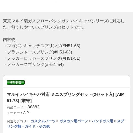
東京マルイ製ガスブローバックガン ハイキャパシリーズに対応し
た、無くしやすいスプリングのセットです。
内容物:
・マガジンキャッチスプリング(#H51-63)
・プランジャースプリング(#H51-63)
・ノッカーロッカースプリング(#H51-51)
・ノッカースプリング(#H51-54)
マルイ ハイキャパ対応 ミニスプリングセット(2セット入) [AIP-
51-78] [取寄]
36882
商品コード：
AIP
メーカー：
カスタムパーツ
>
ガスガン用パーツ
>
ハンドガン用
>
スプ
関連カテゴリ：
リング類・ガイド・その他