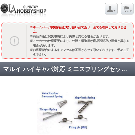
ホームページ掲載商品は取り扱い品であり、全てを在庫しておりませ
ん。
商品の色は閲覧環境により実際と異なる場合があります。
メーカーの仕様変更により、外観・構造等が商品説明及び画像と異なる
場合があります。
お客様都合によるキャンセルは不可とさせて頂いております。予めご了
承下さい。
マルイ ハイキャパ対応 ミニスプリングセット(2セット入) [AIP-51-78] [取寄]