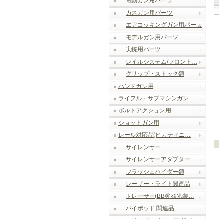
電動ガン用パーツ
ガスガン用パーツ
エアコッキングガン用パー…
モデルガン用パーツ
実銃用パーツ
レイルシステム/フロント…
グリップ・ストック類
ハンドガン用
ライフル・サブマシンガン…
ボルトアクション用
ショットガン用
レール対応品(ピカティニ…
サイレンサー
サイレンサーアダプター
フラッシュハイダー類
レーザー・ライト関連品
トレーサー(BB弾発光装…
バイポッド.関連品