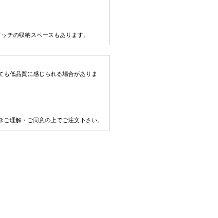
イッチの収納スペースもあります。
ても低品質に感じられる場合がありま
きご理解・ご同意の上でご注文下さい。