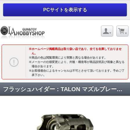
PCサイトを表示する
ホームページ掲載商品は取り扱い品であり、全てを在庫しておりませ
ん。
商品の色は閲覧環境により実際と異なる場合があります。
メーカーの仕様変更により、外観・構造等が商品説明及び画像と異なる
場合があります。
お客様都合によるキャンセルは不可とさせて頂いております。予めご了
承下さい。
フラッシュハイダー : TALON マズルブレーキ [KW-KU-097] [取寄]