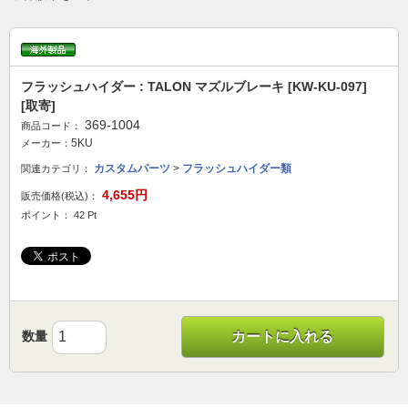
フラッシュハイダー : TALON マズルブレーキ [KW-KU-097]
[取寄]
369-1004
商品コード：
5KU
メーカー：
カスタムパーツ
>
フラッシュハイダー類
関連カテゴリ：
4,655円
販売価格(税込)：
ポイント： 42 Pt
数量
カートに入れる