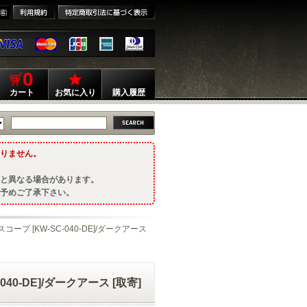
0
カート
お気に入り
購入履歴
りません。
と異なる場合があります。
予めご了承下さい。
スコープ [KW-SC-040-DE]/ダークアース
040-DE]/ダークアース [取寄]