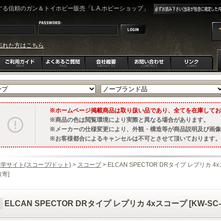
る信頼のガン＆トイホビー販売「L.A.ホビーショップ」
忘れた方はこちら
ホームページ掲載商品は取り扱い品であり、全てを在庫してお
商品の色は閲覧環境により実際と異なる場合があります。
メーカーの仕様変更により、外観・構造等が商品説明及び画像
お客様都合によるキャンセルは不可とさせて頂いております。
学サイト(スコープ/ドット)
>
スコープ
> ELCAN SPECTOR DRタイプ レプリカ 4x
取寄]
ELCAN SPECTOR DRタイプ レプリカ 4xスコープ [KW-SC-