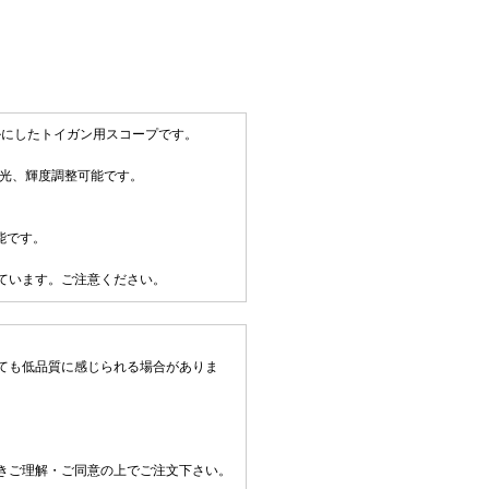
モデルにしたトイガン用スコープです。
発光、輝度調整可能です。
能です。
れています。ご注意ください。
ても低品質に感じられる場合がありま
きご理解・ご同意の上でご注文下さい。