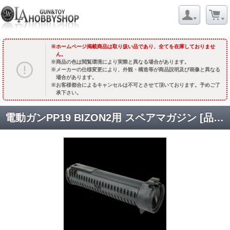
ホームページ掲載商品は取り扱い品であり、全てを在庫しておりませ
ん。
商品の色は閲覧環境により実際と異なる場合があります。
メーカーの仕様変更により、外観・構造等が商品説明及び画像と異なる
場合があります。
お客様都合によるキャンセルは不可とさせて頂いております。予めご了
承下さい。
電動ガンPP19 BIZON2用 スペアマガジン [品切中.国内再入荷時期未定]