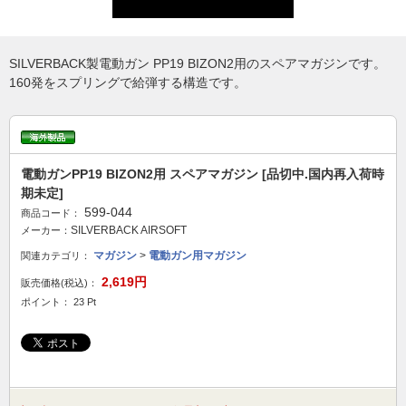
SILVERBACK製電動ガン PP19 BIZON2用のスペアマガジンです。
160発をスプリングで給弾する構造です。
電動ガンPP19 BIZON2用 スペアマガジン [品切中.国内再入荷時
期未定]
599-044
商品コード：
SILVERBACK AIRSOFT
メーカー：
マガジン
>
電動ガン用マガジン
関連カテゴリ：
2,619円
販売価格(税込)：
ポイント： 23 Pt