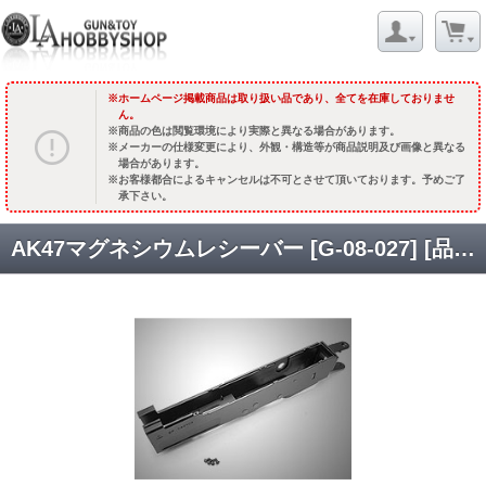
ホームページ掲載商品は取り扱い品であり、全てを在庫しておりませ
ん。
商品の色は閲覧環境により実際と異なる場合があります。
メーカーの仕様変更により、外観・構造等が商品説明及び画像と異なる
場合があります。
お客様都合によるキャンセルは不可とさせて頂いております。予めご了
承下さい。
AK47マグネシウムレシーバー [G-08-027] [品切中.輸入待ち]