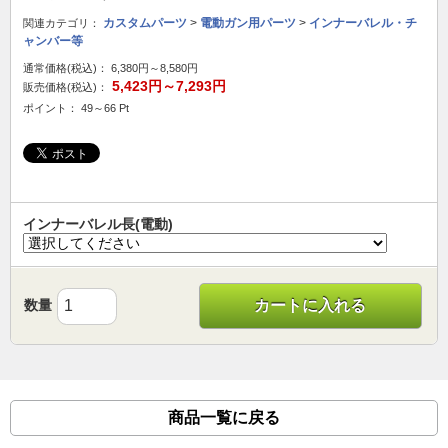
カスタムパーツ
>
電動ガン用パーツ
>
インナーバレル・チ
関連カテゴリ：
ャンバー等
通常価格(税込)：
6,380円～8,580円
5,423円～7,293円
販売価格(税込)：
ポイント： 49～66 Pt
インナーバレル長(電動)
数量
カートに入れる
商品一覧に戻る