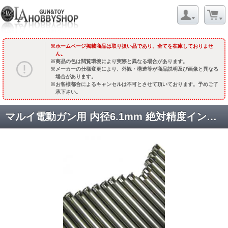
ホームページ掲載商品は取り扱い品であり、全てを在庫しておりませ
ん。
商品の色は閲覧環境により実際と異なる場合があります。
メーカーの仕様変更により、外観・構造等が商品説明及び画像と異なる
場合があります。
お客様都合によるキャンセルは不可とさせて頂いております。予めご了
承下さい。
マルイ電動ガン用 内径6.1mm 絶対精度インフィニティアームズバレル [取寄]