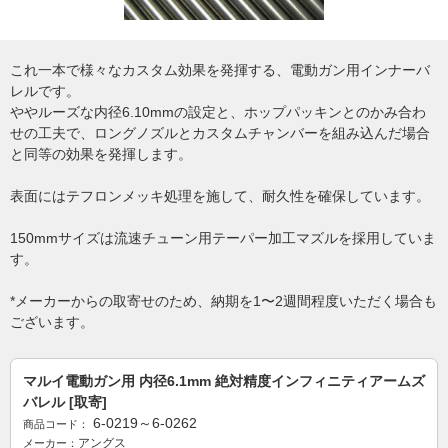
これ一本で様々なカスタム効果を発揮する、電動ガン用インナーバ
レルです。
ややルーズな内径6.10mmの設定と、ホップパッキンとのかみ合わ
せの工夫で、ロングノズルとカスタムチャンバーを組み込んだ場合
と同等の効果を発揮します。
表面にはテフロンメッキ処理を施して、耐久性を確保しています。
150mmサイズは流速チューン用テーパー加工マズルを採用していま
す。
*メーカーからの取寄せのため、納期を1〜2週間程度いただく場合も
ございます。
マルイ電動ガン用 内径6.1mm 絶対精度インフィニティアームズ
バレル [取寄]
6-0219～6-0262
商品コード：
アングス
メーカー：