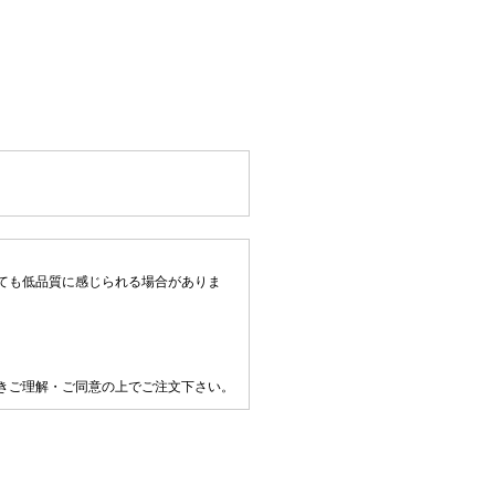
。
ても低品質に感じられる場合がありま
きご理解・ご同意の上でご注文下さい。