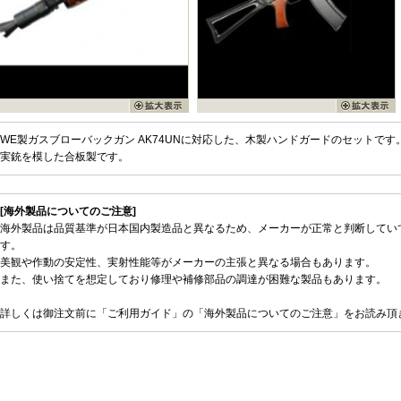
WE製ガスブローバックガン AK74UNに対応した、木製ハンドガードのセットです
実銃を模した合板製です。
[海外製品についてのご注意]
海外製品は品質基準が日本国内製造品と異なるため、メーカーが正常と判断してい
す。
美観や作動の安定性、実射性能等がメーカーの主張と異なる場合もあります。
また、使い捨てを想定しており修理や補修部品の調達が困難な製品もあります。
詳しくは御注文前に「ご利用ガイド」の「海外製品についてのご注意」をお読み頂