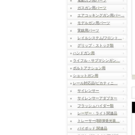
電動ガン用パーツ
ガスガン用パーツ
エアコッキングガン用パー…
モデルガン用パーツ
実銃用パーツ
レイルシステム/フロント…
グリップ・ストック類
ハンドガン用
ライフル・サブマシンガン…
ボルトアクション用
ショットガン用
レール対応品(ピカティニ…
サイレンサー
サイレンサーアダプター
フラッシュハイダー類
レーザー・ライト関連品
トレーサー(BB弾発光装…
バイポッド.関連品