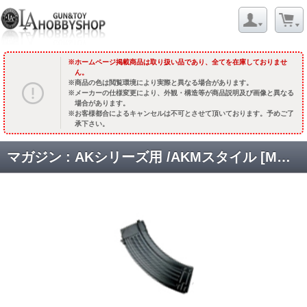
ホームページ掲載商品は取り扱い品であり、全てを在庫しておりませ
ん。
商品の色は閲覧環境により実際と異なる場合があります。
メーカーの仕様変更により、外観・構造等が商品説明及び画像と異なる
場合があります。
お客様都合によるキャンセルは不可とさせて頂いております。予めご了
承下さい。
マガジン : AKシリーズ用 /AKMスタイル [MG-AKPMC] [取寄]