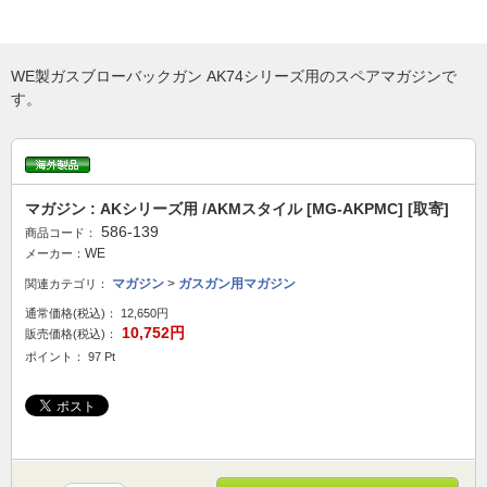
WE製ガスブローバックガン AK74シリーズ用のスペアマガジンで
す。
マガジン : AKシリーズ用 /AKMスタイル [MG-AKPMC] [取寄]
586-139
商品コード：
WE
メーカー：
マガジン
>
ガスガン用マガジン
関連カテゴリ：
通常価格(税込)：
12,650円
10,752円
販売価格(税込)：
ポイント： 97 Pt