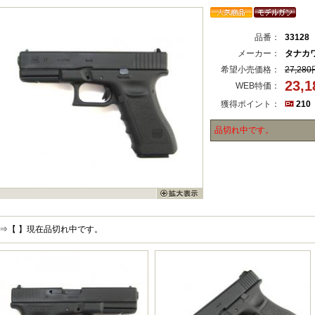
品番：
33128
メーカー：
タナカ
希望小売価格：
27,280
23,
WEB特価：
獲得ポイント：
210
品切れ中です。
⇒【 】現在品切れ中です。