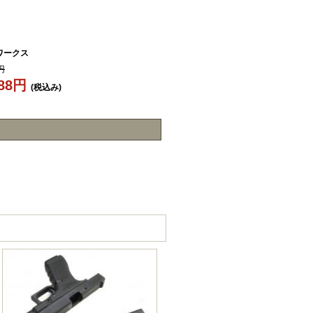
ワークス
円
188円
(税込み)