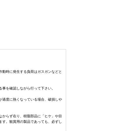
作動時に発生する負荷はガスガンなどと
る事を確認しながら行って下さい。
。
が過度に熱くなっている場合、破損しや
なからず在り、樹脂部品に「ヒケ」や目
ます。観賞用の製品であっても、必ずし