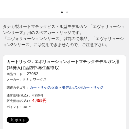
タナカ製オートマチックピストル型モデルガン 「エヴォリューショ
ンシリーズ」用のスペアカートリッジです。
「エヴォリューションシリーズ」以前の従来品、「エヴォリューシ
ョン2シリーズ」には使用できませんので、ご注意下さい。
カートリッジ : エボリューションオートマチックモデルガン用
(15発入) [品切中.再生産待ち]
27082
商品コード：
タナカワークス
メーカー：
カートリッジ/火薬
>
モデルガン用カートリッジ
関連カテゴリ：
通常価格(税込)：
4,950円
4,455円
販売価格(税込)：
ポイント： 40 Pt