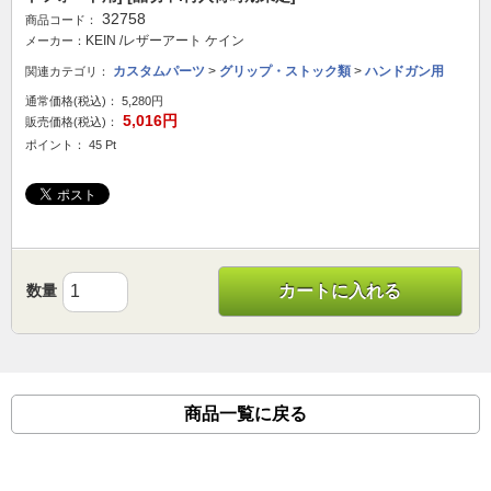
32758
商品コード：
KEIN /レザーアート ケイン
メーカー：
カスタムパーツ
>
グリップ・ストック類
>
ハンドガン用
関連カテゴリ：
通常価格(税込)：
5,280円
5,016円
販売価格(税込)：
ポイント： 45 Pt
数量
カートに入れる
商品一覧に戻る