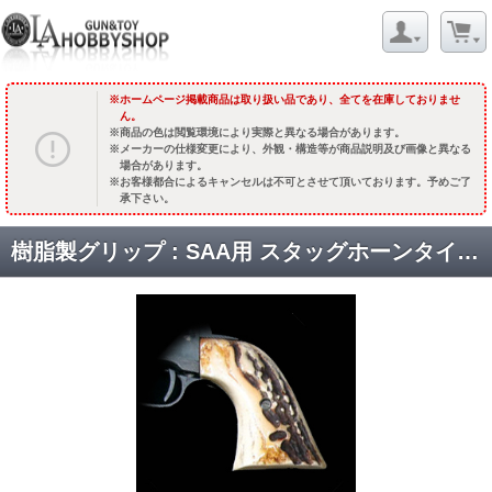
ホームページ掲載商品は取り扱い品であり、全てを在庫しておりませ
ん。
商品の色は閲覧環境により実際と異なる場合があります。
メーカーの仕様変更により、外観・構造等が商品説明及び画像と異なる
場合があります。
お客様都合によるキャンセルは不可とさせて頂いております。予めご了
承下さい。
樹脂製グリップ : SAA用 スタッグホーンタイプ 2ピース[ハートフォード用] [品切中.再入荷時期未定]