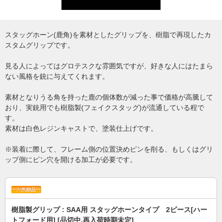
スタッグホーン(鹿角)を素材としたグリップを、樹脂で再現したカ
スタムグリップです。
見る人によってはグロテスクな雰囲気ですが、好きな人にはたまら
ない風格を銃に与えてくれます。
素材となりうる角を持った鹿の個体数が減った事で価格が高騰して
おり、実銃用でも樹脂製(フェイクスタッグ)が流通している程で
す。
素材は白色レジンキャストで、塗装仕上げです。
※装着に際して、フレーム側の位置決めピンを削る、もしくはグリ
ップ側にピン穴を開ける加工が必要です。
樹脂製グリップ : SAA用 スタッグホーンタイプ 2ピース[ハー
トフォード用] [品切中.再入荷時期未定]