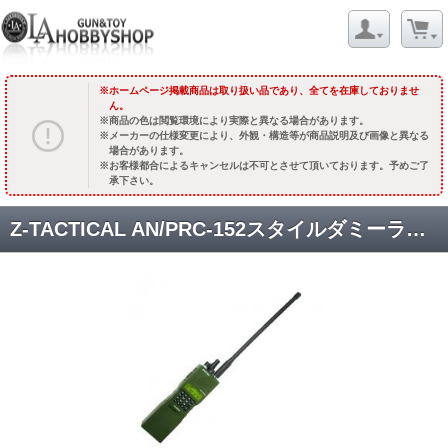
ホームページ掲載商品は取り扱い品であり、全てを在庫しておりませ
ん。
商品の色は閲覧環境により実際と異なる場合があります。
メーカーの仕様変更により、外観・構造等が商品説明及び画像と異なる
場合があります。
お客様都合によるキャンセルは不可とさせて頂いております。予めご了
承下さい。
Z-TACTICAL AN/PRC-152スタイルダミーラジオケース [KW-HG-059] [取寄]