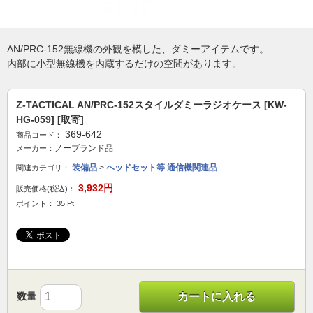
AN/PRC-152無線機の外観を模した、ダミーアイテムです。
内部に小型無線機を内蔵するだけの空間があります。
Z-TACTICAL AN/PRC-152スタイルダミーラジオケース [KW-
HG-059] [取寄]
369-642
商品コード：
ノーブランド品
メーカー：
装備品
>
ヘッドセット等 通信機関連品
関連カテゴリ：
3,932円
販売価格(税込)：
ポイント： 35 Pt
数量
カートに入れる