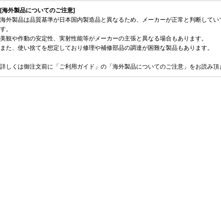
[海外製品についてのご注意]
海外製品は品質基準が日本国内製造品と異なるため、メーカーが正常と判断してい
す。
美観や作動の安定性、実射性能等がメーカーの主張と異なる場合もあります。
また、使い捨てを想定しており修理や補修部品の調達が困難な製品もあります。
詳しくは御注文前に「ご利用ガイド」の「海外製品についてのご注意」をお読み頂