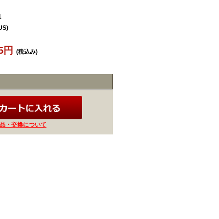
1
US)
15円
(税込み)
品・交換について