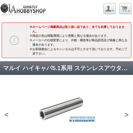
ホームページ掲載商品は取り扱い品であり、全てを在庫しておりませ
ん。
商品の色は閲覧環境により実際と異なる場合があります。
メーカーの仕様変更により、外観・構造等が商品説明及び画像と異なる
場合があります。
お客様都合によるキャンセルは不可とさせて頂いております。予めご了
承下さい。
マルイ ハイキャパ5.1系用 ステンレスアウターバレル(要チャンバーカバー) /シルバー [CAPA-30(SV)] [取寄]
<
>