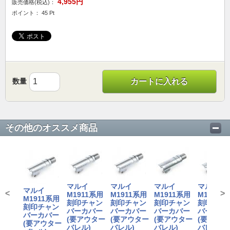
4,955円
販売価格(税込)：
ポイント： 45 Pt
数量
カートに入れる
その他のオススメ商品
マルイ
マルイ
マルイ
マルイ
マルイ
<
>
M1911系用
M1911系用
M1911系用
M1911系
M1911系用
刻印チャン
刻印チャン
刻印チャン
刻印チャ
刻印チャン
バーカバー
バーカバー
バーカバー
バーカバ
バーカバー
(要アウター
(要アウター
(要アウター
(要アウタ
(要アウター
バレル)
バレル)
バレル)
バレル)