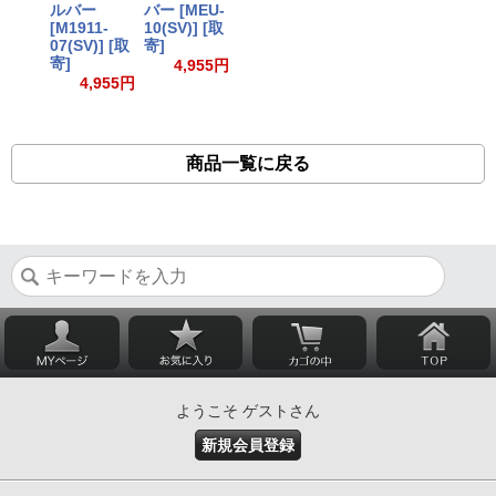
ルバー
バー [MEU-
[M1911-
10(SV)] [取
07(SV)] [取
寄]
寄]
4,955円
4,955円
商品一覧に戻る
ようこそ ゲストさん
新規会員登録