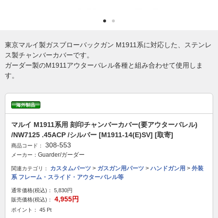
東京マルイ製ガスブローバックガン M1911系に対応した、ステンレ
ス製チャンバーカバーです。
ガーダー製のM1911アウターバレル各種と組み合わせて使用しま
す。
マルイ M1911系用 刻印チャンバーカバー(要アウターバレル)
/NW7125 .45ACP /シルバー [M1911-14(E)SV] [取寄]
308-553
商品コード：
Guarder/ガーダー
メーカー：
カスタムパーツ
>
ガスガン用パーツ
>
ハンドガン用
>
外装
関連カテゴリ：
系 フレーム・スライド・アウターバレル等
通常価格(税込)：
5,830円
4,955円
販売価格(税込)：
ポイント： 45 Pt