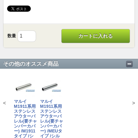
数量
カートに入れる
その他のオススメ商品
マルイ
マルイ
<
>
M1911系用
M1911系用
ステンレス
ステンレス
アウターバ
アウターバ
レル(要チャ
レル(要チャ
ンバーカバ
ンバーカバ
ー) /M1911
ー) /MEUタ
タイプ /シ
イプ /シル