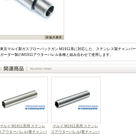
東京マルイ製ガスブローバックガン M1911系に対応した、ステンレス製チャンバ
ガーダー製のM1911アウターバレル各種と組み合わせて使用します。
マルイ M1911系用 ステンレ
マルイ M1911系用 ステンレ
スアウターバレル(要チャンバ
スアウターバレル(要チャンバ