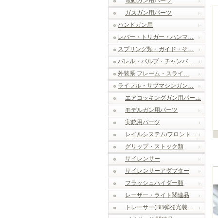
電動ガン用パーツ
ガスガン用パーツ
ハンドガン用
レバー・トリガー・ハンマ…
スプリング類・ガイド・そ…
バレル・バルブ・チャンバ…
外装系 フレーム・スライ…
ライフル・サブマシンガン…
エアコッキングガン用パー…
モデルガン用パーツ
実銃用パーツ
レイルシステム/フロント…
グリップ・ストック類
サイレンサー
サイレンサーアダプター
フラッシュハイダー類
レーザー・ライト関連品
トレーサー(BB弾発光装…