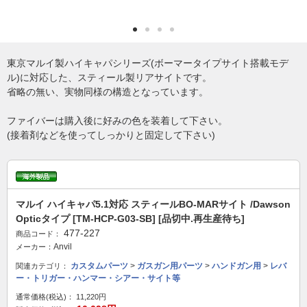
東京マルイ製ハイキャパシリーズ(ボーマータイプサイト搭載モデ
ル)に対応した、スティール製リアサイトです。
省略の無い、実物同様の構造となっています。
ファイバーは購入後に好みの色を装着して下さい。
(接着剤などを使ってしっかりと固定して下さい)
マルイ ハイキャパ5.1対応 スティールBO-MARサイト /Dawson
Opticタイプ [TM-HCP-G03-SB] [品切中.再生産待ち]
477-227
商品コード：
Anvil
メーカー：
カスタムパーツ
>
ガスガン用パーツ
>
ハンドガン用
>
レバ
関連カテゴリ：
ー・トリガー・ハンマー・シアー・サイト等
通常価格(税込)：
11,220円