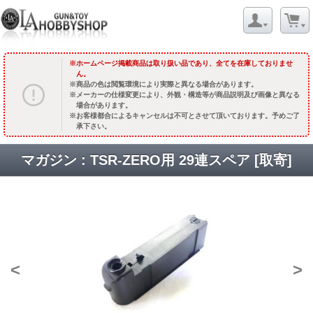
ホームページ掲載商品は取り扱い品であり、全てを在庫しておりませ
ん。
商品の色は閲覧環境により実際と異なる場合があります。
メーカーの仕様変更により、外観・構造等が商品説明及び画像と異なる
場合があります。
お客様都合によるキャンセルは不可とさせて頂いております。予めご了
承下さい。
マガジン : TSR-ZERO用 29連スペア [取寄]
<
>