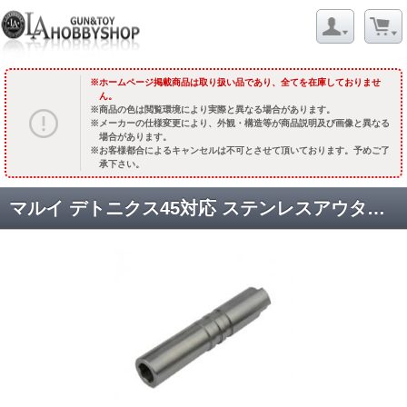
ホームページ掲載商品は取り扱い品であり、全てを在庫しておりませ
ん。
商品の色は閲覧環境により実際と異なる場合があります。
メーカーの仕様変更により、外観・構造等が商品説明及び画像と異なる
場合があります。
お客様都合によるキャンセルは不可とさせて頂いております。予めご了
承下さい。
マルイ デトニクス45対応 ステンレスアウターバレル /クラシックシルバー(S937S/無刻印) [品切中.輸入待ち]