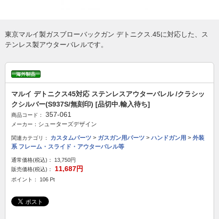
東京マルイ製ガスブローバックガン デトニクス.45に対応した、ス
テンレス製アウターバレルです。
マルイ デトニクス45対応 ステンレスアウターバレル /クラシッ
クシルバー(S937S/無刻印) [品切中.輸入待ち]
357-061
商品コード：
シューターズデザイン
メーカー：
カスタムパーツ
>
ガスガン用パーツ
>
ハンドガン用
>
外装
関連カテゴリ：
系 フレーム・スライド・アウターバレル等
通常価格(税込)：
13,750円
11,687円
販売価格(税込)：
ポイント： 106 Pt