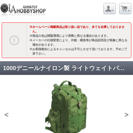
ホームページ掲載商品は取り扱い品であり、全てを在庫しておりませ
ん。
商品の色は閲覧環境により実際と異なる場合があります。
メーカーの仕様変更により、外観・構造等が商品説明及び画像と異なる
場合があります。
お客様都合によるキャンセルは不可とさせて頂いております。予めご了
承下さい。
1000デニールナイロン製 ライトウェイトパック[BG23] [取寄]
<
>