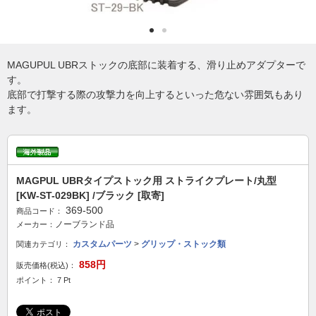
MAGUPUL UBRストックの底部に装着する、滑り止めアダプターで
す。
底部で打撃する際の攻撃力を向上するといった危ない雰囲気もあり
ます。
MAGPUL UBRタイプストック用 ストライクプレート/丸型
[KW-ST-029BK] /ブラック [取寄]
369-500
商品コード：
ノーブランド品
メーカー：
カスタムパーツ
>
グリップ・ストック類
関連カテゴリ：
858円
販売価格(税込)：
ポイント： 7 Pt