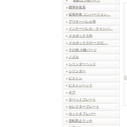
電動ガン用パーツ
標準外装系
拡張外装.コンバージョン…
アウターバレル等
インナーバレル・チャンバ…
メカボックス内
メカボックス/ケース/ビ…
その他 小物パーツ
ノズル
シリンダーヘッド
シリンダー
ピストン
ピストンヘッド
ギア
タペットプレート
セレクタープレート
カットオフレバー
逆転防止ラッチ