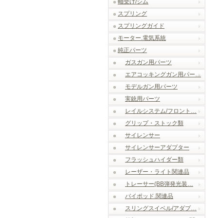
軸受け/シム
スプリング
スプリングガイド
モーター.電気系統
純正パーツ
ガスガン用パーツ
エアコッキングガン用パー…
モデルガン用パーツ
実銃用パーツ
レイルシステム/フロント…
グリップ・ストック類
サイレンサー
サイレンサーアダプター
フラッシュハイダー類
レーザー・ライト関連品
トレーサー(BB弾発光装…
バイポッド.関連品
スリングスイベル/アダプ…