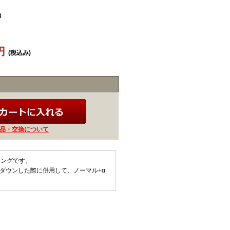
3
4円
(税込み)
品・交換について
リングです。
ダウンした際に併用して、ノーマル+α